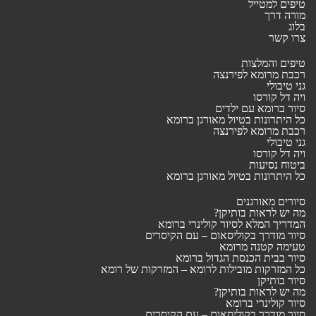
טיפים למטייל
מורה דרך
בלוג
צרו קשר
טיפים והמלצות
רכבת מרומא לפירנצה
גני טיבולי
ויה דל קורסו
סיור ברומא עם ילדים
כל היתרונות בטיול מאורגן ברומא
רכבת מרומא לפירנצה
גני טיבולי
ויה דל קורסו
ביטוח נסיעות
כל היתרונות בטיול מאורגן ברומא
סיורים מאורגנים
מה יש לראות בותיקן?
המדריך המלא לסיור קולינרי ברומא
סיור מודרך בקוליסאום – עם הקיסרים
טעימה קטנה מרומא
סיור בבית הכנסת הגדול ברומא
כל המזרקות מובילות לרומא – המזרקות של רומא
סיור בותיקן
מה יש לראות בותיקן?
סיור קולינרי ברומא
סיור מודרך בקוליסאום – עם הקיסרים