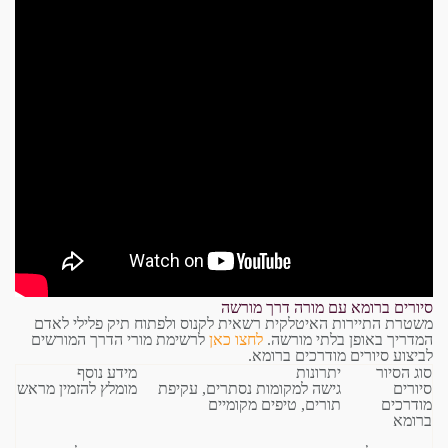
סיורים ברומא עם מורה דרך מורשה
משטרת התיירות האיטלקית רשאית לקנוס ולפתוח תיק פלילי לאדם
המדריך באופן בלתי מורשה.
לחצו כאן
לרשימת מורי הדרך המורשים
לביצוע סיורים מודרכים ברומא.
סוג הסיור
יתרונות
מידע נוסף
סיורים
גישה למקומות נסתרים, עקיפת
מומלץ להזמין מראש
מודרכים
תורים, טיפים מקומיים
ברומא