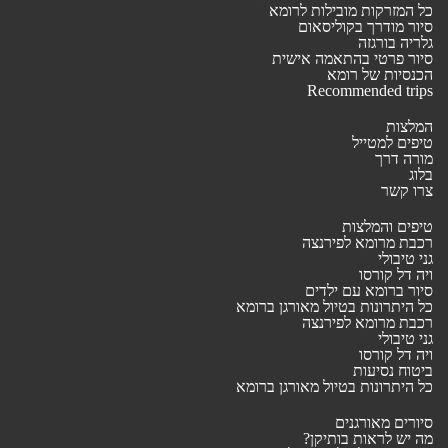
כל המזרקות מובילות לרומא
סיור מודרך בקוליסאום
גלריה בורגזה
סיור פרטי בהתאמה אישית
הכנסיות של רומא
Recommended trips
המלצות
טיפים למטייל
מורה דרך
בלוג
צרו קשר
טיפים והמלצות
רכבת מרומא לפירנצה
גני טיבולי
ויה דל קורסו
סיור ברומא עם ילדים
כל היתרונות בטיול מאורגן ברומא
רכבת מרומא לפירנצה
גני טיבולי
ויה דל קורסו
ביטוח נסיעות
כל היתרונות בטיול מאורגן ברומא
סיורים מאורגנים
מה יש לראות בותיקן?