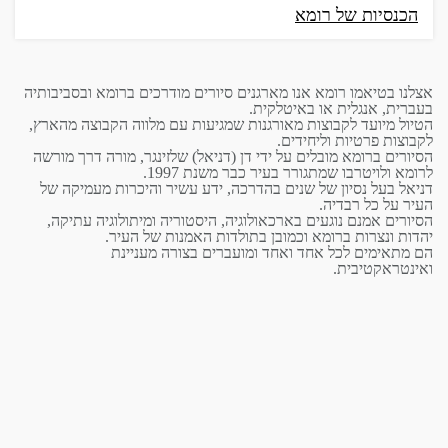
הכנסיות של רומא
אצלנו בטיאמו רומא אנו מארגנים סיורים מודרכים ברומא ובסביבותיה
בעברית, אנגלית או באיטלקית.
הטיול מיועד לקבוצות מאורגנות שמגיעות עם מלווה הקבוצה מהארץ,
לקבוצות פרטיות וליחידים.
הסיורים ברומא מובלים על ידי דן (דניאל) שלזינגר, מורה דרך מורשה
לרומא ולויטרבו שמתגורר בעיר כבר משנת 1997.
דניאל בעל נסיון של שנים בהדרכה, ידע עשיר והיכרות מעמיקה של
העיר על כל רבדיה.
הסיורים אמנם נוגעים בארכאולוגיה, היסטוריה ומיתולוגיה עתיקה,
יהדות ונצרות ברומא וכמובן בתולדות האמנות של העיר.
הם מתאימים לכל אחד ואחד ומועברים בצורה מעניינת
ואינטראקטיבית.