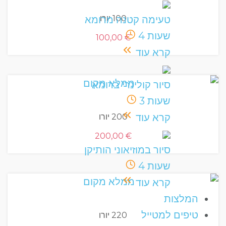
100 יורו
טעימה קטנה מרומא
שעות
4
100,00
€
קרא עוד
סיור קולינרי ברומא
שעות
3
קרא עוד
200 יורו
200,00
€
סיור במוזיאוני הותיקן
שעות
4
קרא עוד
המלצות
טיפים למטייל
220 יורו