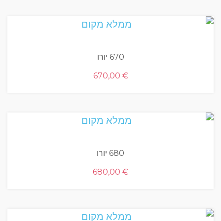
670 יורו
670,00
€
680 יורו
680,00
€