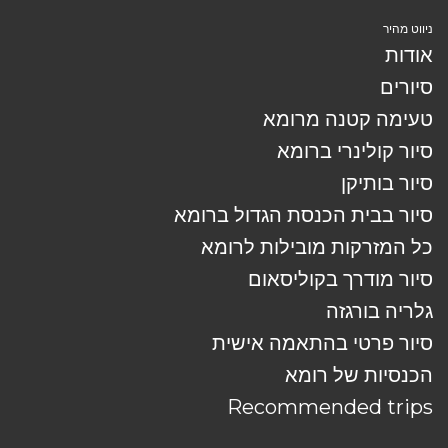
ניווט מהיר
אודות
סיורים
טעימה קטנה מרומא
סיור קולינרי ברומא
סיור בותיקן
סיור בבית הכנסת הגדול ברומא
כל המזרקות מובילות לרומא
סיור מודרך בקוליסאום
גלריה בורגזה
סיור פרטי בהתאמה אישית
הכנסיות של רומא
Recommended trips