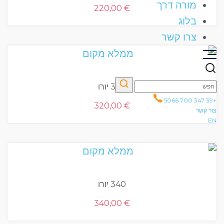
מורה דרך
220,00
€
בלוג
צרו קשר
320 יורו
+39 347 700 5066
320,00
€
צור קשר
EN
340 יורו
340,00
€