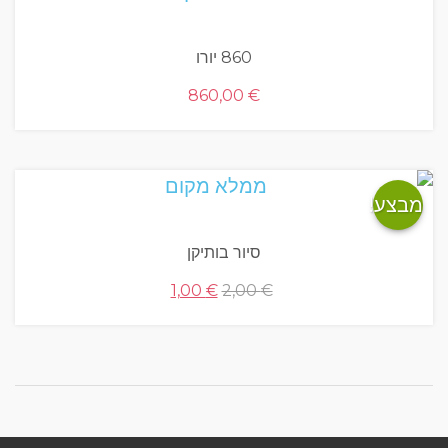
860 יורו
860,00
€
מבצע!
סיור בותיקן
המחיר
המחיר
1,00
€
2,00
€
המקורי
הנוכחי
היה:
הוא:
1,00 €.
2,00 €.