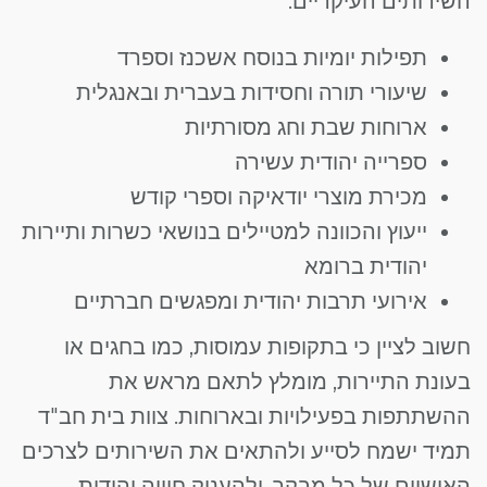
השירותים העיקריים:
תפילות יומיות בנוסח אשכנז וספרד
שיעורי תורה וחסידות בעברית ובאנגלית
ארוחות שבת וחג מסורתיות
ספרייה יהודית עשירה
מכירת מוצרי יודאיקה וספרי קודש
ייעוץ והכוונה למטיילים בנושאי כשרות ותיירות
יהודית ברומא
אירועי תרבות יהודית ומפגשים חברתיים
חשוב לציין כי בתקופות עמוסות, כמו בחגים או
בעונת התיירות, מומלץ לתאם מראש את
ההשתתפות בפעילויות ובארוחות. צוות בית חב"ד
תמיד ישמח לסייע ולהתאים את השירותים לצרכים
האישיים של כל מבקר, ולהעניק חוויה יהודית