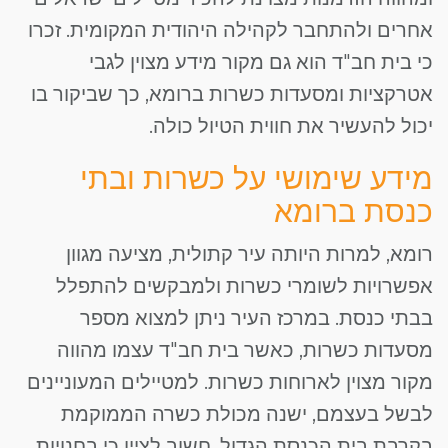
אחרים ולהתחבר לקהילה היהודית המקומית. זכרו
כי בית חב"ד הוא גם מקור מידע מצוין לגבי
אטרקציות ומסעדות כשרות ברומא, כך שביקור בו
יכול להעשיר את חווית הטיול כולה.
מידע שימושי על כשרות ובתי
כנסת ברומא
רומא, למרות היותה עיר קתולית, מציעה מגוון
אפשרויות לשומרי כשרות ולמבקשים להתפלל
בבתי כנסת. במרכז העיר ניתן למצוא מספר
מסעדות כשרות, כאשר בית חב"ד עצמו מהווה
מקור מצוין לארוחות כשרות. למטיילים המעוניינים
לבשל בעצמם, ישנה מכולת כשרה הממוקמת
בקרבת בית הכנסת הגדול. חשוב לציין כי בחנויות