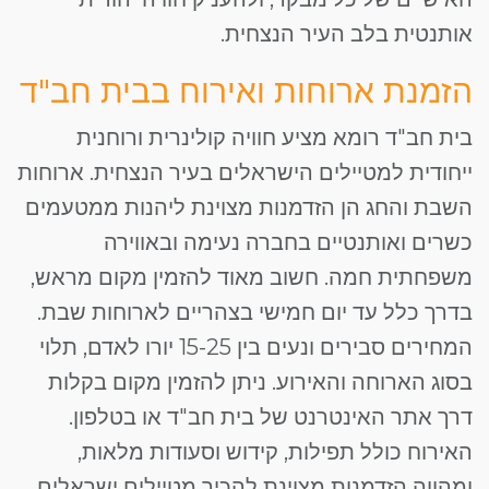
אותנטית בלב העיר הנצחית.
הזמנת ארוחות ואירוח בבית חב"ד
בית חב"ד רומא מציע חוויה קולינרית ורוחנית
ייחודית למטיילים הישראלים בעיר הנצחית. ארוחות
השבת והחג הן הזדמנות מצוינת ליהנות ממטעמים
כשרים ואותנטיים בחברה נעימה ובאווירה
משפחתית חמה. חשוב מאוד להזמין מקום מראש,
בדרך כלל עד יום חמישי בצהריים לארוחות שבת.
המחירים סבירים ונעים בין 15-25 יורו לאדם, תלוי
בסוג הארוחה והאירוע. ניתן להזמין מקום בקלות
דרך אתר האינטרנט של בית חב"ד או בטלפון.
האירוח כולל תפילות, קידוש וסעודות מלאות,
ומהווה הזדמנות מצוינת להכיר מטיילים ישראלים