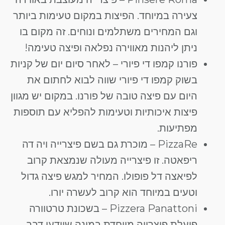
צעירה במיוחד. הפיצות במקום טעימות ביותר
וגם המחירים משתלמים ונוחים. זה מקום בו
ניתן ליהנות מאווירה נפלאה ופיצה טעימה!
פורנו קמפו די פיורי – לאחר סיום יום של קניות
בשוק קמפו די פיורי שווה לבוא לחתום את
היום עם פיצה טובה של פורנו. במקום יש מגוון
פיצות איכותיות וטעימות להפליא עם תוספות
מפתיעות.
PizzaRe – מוכרת גם בשם פיצרייה ויה דה
ריפאטה. זו פיצרייה מעולה שנמצאת קרוב
לפיאצה דל פופולו. המחיר למגש פיצה גדול
וטעים במיוחד הוא קרוב לעשרה יורו.
Pizzera Panattoni – בשכונת טרטוורה
פועלת פיצרייה מיוחדת במינה שיודעי דבר