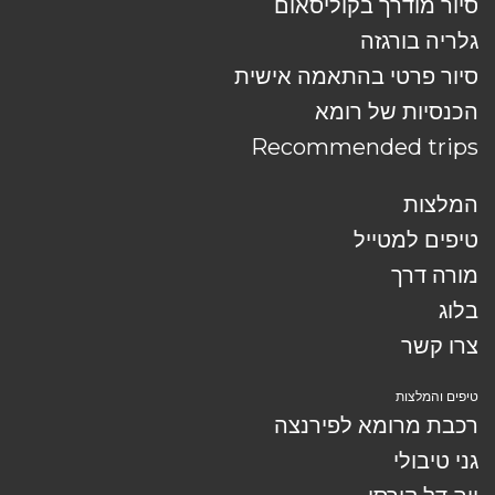
סיור מודרך בקוליסאום
גלריה בורגזה
סיור פרטי בהתאמה אישית
הכנסיות של רומא
Recommended trips
המלצות
טיפים למטייל
מורה דרך
בלוג
צרו קשר
טיפים והמלצות
רכבת מרומא לפירנצה
גני טיבולי