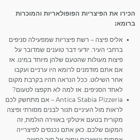
הכירו את הפיצריות הפופולאריות והמוכרות
ברומא:
אליס פיצה – רשת פיצריות שמפעילה סניפים
ברחבי העיר. יודעי דבר טוענים שמדובר על
פיצות מעולות שהטעם שלהן מיוחד במינו. אז
אם אתם מזדמנים לרומא היו ערניים ועקבו
אחר השילוט. ככל הנראה תהיו בקרבת מקום
לאחד הסניפים. אז למה לא תקפצו לטעום?
Antica Stabia Pizzeria – אם מתחשק לכם
לראות מול העיניים תנור לבנים מסורתי ופיצה
מקורית בטעם איטלקי באווירה הולמת, זה
המקום שלכם. כאן אתם נכנסים לפיצרייה
אמתית ונשאבים עמוק אל תוך החוויה.