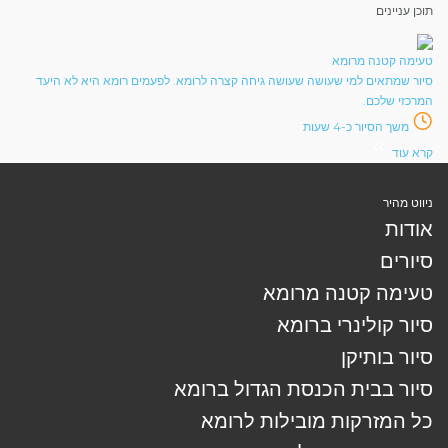
תוכן עניינים
טעימה קטנה מרומא
סיור שמתאים למי שעושה שעושה גיחה קצרה לרומא. לפעמים רומא היא לא היעד
המרכזי שלכם.
משך הסיור כ-4 שעות
קרא עוד
ניווט מהיר
אודות
סיורים
טעימה קטנה מרומא
סיור קולינרי ברומא
סיור בותיקן
סיור בבית הכנסת הגדול ברומא
כל המזרקות מובילות לרומא